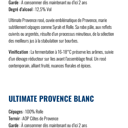
Garde
: À consommer dès maintenant ou d’ici 2 ans
Degré d’alcool
: 12,5% Vol
Ultimate Provence rosé, cuvée emblématique de Provence, marie
subtilement cépages comme Syrah et Rolle. Sa robe pâle, aux reflets
cuivrés ou argentés, résulte d’un processus minutieux, de la sélection
des meilleurs jus à la stabulation sur bourbes.
Vinification
: La fermentation à 16-18°C préserve les arômes, suivie
d’un élevage réducteur sur lies avant l’assemblage final. Un rosé
contemporain, alliant fruité, nuances florales et épices.
ULTIMATE PROVENCE BLANC
Cépages
: 100% Rolle
Terroir
: AOP Côtes de Provence
Garde
: À consommer dès maintenant ou d’ici 2 ans