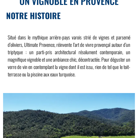
UN VIGNOBLE EN PROVENCE
NOTRE HISTOIRE
Situé dans le mythique arrière-pays varois strié de vignes et parsemé
d’oliviers, Ultimate Provence, réinvente l’art de vivre provençal autour d’un
triptyque : un parti-pris architectural résolument contemporain, un
magnifique vignoble et une ambiance chic, décontractée. Pour déguster un
verre de vin en contemplant la vigne dont il est issu, rien de tel que le toit-
terrasse ou la piscine aux eaux turquoise.