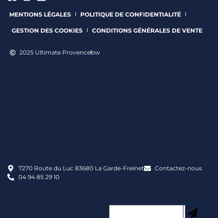
MENTIONS LÉGALES
POLITIQUE DE CONFIDENTIALITÉ
GESTION DES COOKIES
CONDITIONS GÉNÉRALES DE VENTE
2025 Ultimate Provence
bw
7270 Route du Luc 83680 La Garde-Freinet
Contactez-nous
04 94 85 29 10