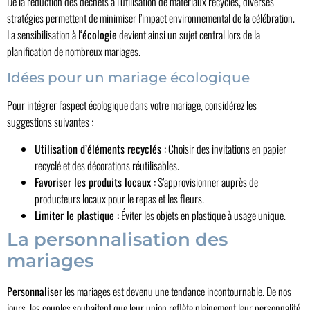
De la réduction des déchets à l’utilisation de matériaux recyclés, diverses
stratégies permettent de minimiser l’impact environnemental de la célébration.
La sensibilisation à l
‘écologie
devient ainsi un sujet central lors de la
planification de nombreux mariages.
Idées pour un mariage écologique
Pour intégrer l’aspect écologique dans votre mariage, considérez les
suggestions suivantes :
Utilisation d’éléments recyclés :
Choisir des invitations en papier
recyclé et des décorations réutilisables.
Favoriser les produits locaux :
S’approvisionner auprès de
producteurs locaux pour le repas et les fleurs.
Limiter le plastique :
Éviter les objets en plastique à usage unique.
La personnalisation des
mariages
Personnaliser
les mariages est devenu une tendance incontournable. De nos
jours, les couples souhaitent que leur union reflète pleinement leur personnalité