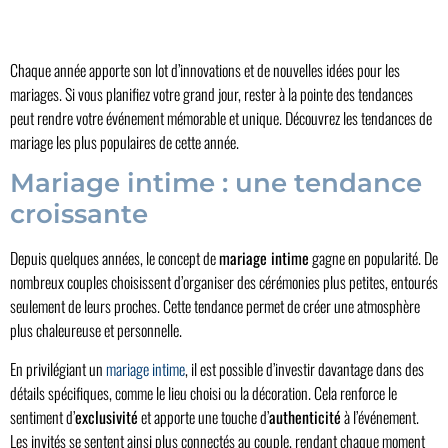
Chaque année apporte son lot d’innovations et de nouvelles idées pour les
mariages. Si vous planifiez votre grand jour, rester à la pointe des tendances
peut rendre votre événement mémorable et unique. Découvrez les tendances de
mariage les plus populaires de cette année.
Mariage intime : une tendance
croissante
Depuis quelques années, le concept de
mariage intime
gagne en popularité. De
nombreux couples choisissent d’organiser des cérémonies plus petites, entourés
seulement de leurs proches. Cette tendance permet de créer une atmosphère
plus chaleureuse et personnelle.
En privilégiant un
mariage intime
, il est possible d’investir davantage dans des
détails spécifiques, comme le lieu choisi ou la décoration. Cela renforce le
sentiment d’
exclusivité
et apporte une touche d’
authenticité
à l’événement.
Les invités se sentent ainsi plus connectés au couple, rendant chaque moment