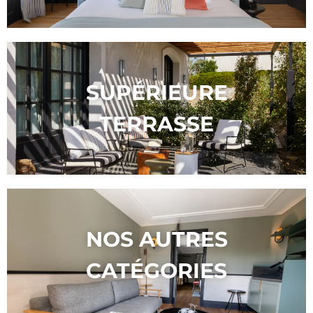
SUPÉRIEURE
TERRASSE
NOS AUTRES
CATÉGORIES