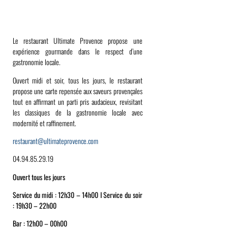
Le restaurant Ultimate Provence propose une
expérience gourmande dans le respect d’une
gastronomie locale.
Ouvert midi et soir, tous les jours, le restaurant
propose une carte repensée aux saveurs provençales
tout en affirmant un parti pris audacieux, revisitant
les classiques de la gastronomie locale avec
modernité et raffinement.
restaurant@ultimateprovence.com
04.94.85.29.19
Ouvert tous les jours
Service du midi : 12h30 – 14h00 I Service du soir
: 19h30 – 22h00
Bar : 12h00 – 00h00