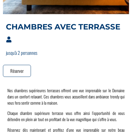
CHAMBRES AVEC TERRASSE
RÉSERVEZ
jusqu'à 2 personnes
Réserver
Nos chambres supérieures terrasses offrent une vue imprenable sur le Domaine
dans un confort relaxant. Ces chambres vous accueillent dans ambiance trendy qui
vous fera sentir comme à la maison.
Chaque chambre supérieure terrasse vous offre ainsi l’opportunité de vous
détendre en plein air tout en profitant de la vue magnifique qui s’offre à vous.
Réservez dès maintenant et profitez d’une vue imprenable sur notre beau