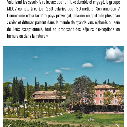
Valorisant les savoir-faire locaux pour un luxe durable et engagé, le groupe
MDCV compte à ce jour 250 salariés pour 30 métiers. Son ambition ?
Comme une ode à l’arrière-pays provençal, incarner ce qu’il a de plus beau
: créer et diffuser partout dans le monde de grands vins élaborés au sein
de lieux exceptionnels, tout en proposant des séjours d’exceptions en
immersion dans la nature.»