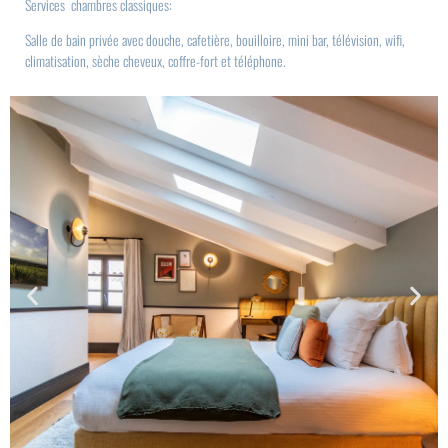
Services chambres classiques:
Salle de bain privée avec douche, cafetière, bouilloire, mini bar, télévision, wifi,
climatisation, sèche cheveux, coffre-fort et téléphone.