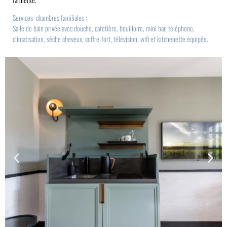
Services chambres familiales :
Salle de bain privée avec douche, cafetière, bouilloire, mini bar, téléphone,
climatisation, sèche cheveux, coffre-fort, télévision, wifi et kitchenette équipée.