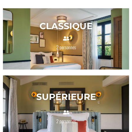
CLASSIQUE
2 personnes
SUPÉRIEURE
2 personnes