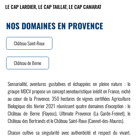
LE CAP LARDIER, LE CAP TAILLAT, LE CAP CAMARAT
NOS DOMAINES EN PROVENCE
Château Saint-Roux
Château de Berne
Sensorialité, aventures gustatives et échappées en pleine nature : le
groupe MDCV propose un concept oenotouristique inédit en France, niché
au cœur de la Provence. 350 hectares de vignes certifiées Agriculture
Biologique dès février 2021 réunissent quatre domaines d’exception : le
Château de Berne (Flayosc), Ultimate Provence (La Garde-Freinet), le
Château des Bertrands et le Château Saint-Roux (Cannet-des-Maures).
Chacun cultive sa singularité avec authenticité et respect du vivant.