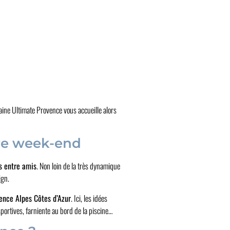
aine Ultimate Provence vous accueille alors
re week-end
s entre amis
. Non loin de la très dynamique
ign.
ence Alpes Côtes d’Azur
. Ici, les idées
sportives, farniente au bord de la piscine…