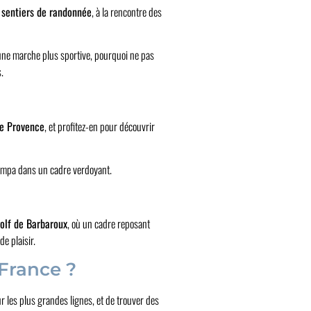
s
sentiers de randonnée
, à la rencontre des
 une marche plus sportive, pourquoi ne pas
.
de Provence
, et profitez-en pour découvrir
sympa dans un cadre verdoyant.
olf de Barbaroux
, où un cadre reposant
e plaisir.
France ?
r les plus grandes lignes, et de trouver des