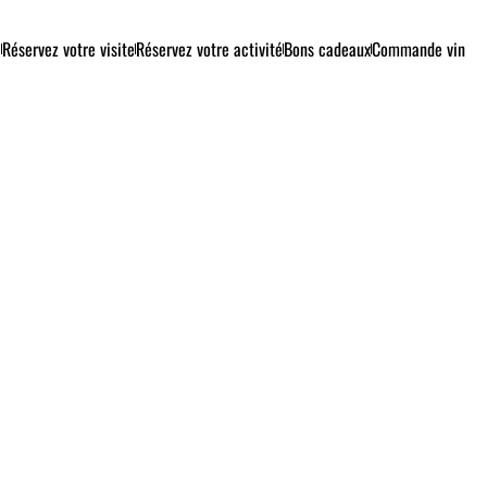
e
Réservez votre visite
Réservez votre activité
Bons cadeaux
Commande vin