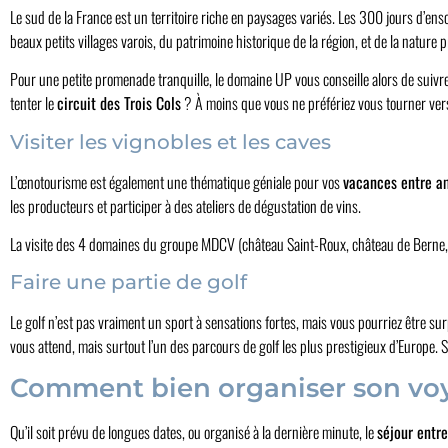
Le sud de la France est un territoire riche en paysages variés. Les 300 jours d’ensol
beaux petits villages varois, du patrimoine historique de la région, et de la nature 
Pour une petite promenade tranquille, le domaine UP vous conseille alors de suivr
tenter le
circuit des Trois Cols
? À moins que vous ne préfériez vous tourner vers 
Visiter les vignobles et les caves
L’œnotourisme est également une thématique géniale pour vos
vacances entre a
les producteurs et participer à des ateliers de dégustation de vins.
La visite des 4 domaines du groupe MDCV (château Saint-Roux, château de Berne, 
Faire une partie de golf
Le golf n’est pas vraiment un sport à sensations fortes, mais vous pourriez être su
vous attend, mais surtout l’un des parcours de golf les plus prestigieux d’Europe. 
Comment bien organiser son voya
Qu’il soit prévu de longues dates, ou organisé à la dernière minute, le
séjour entr