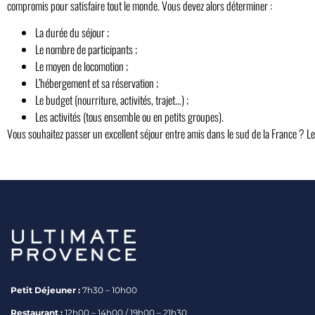
compromis pour satisfaire tout le monde. Vous devez alors déterminer :
La durée du séjour ;
Le nombre de participants ;
Le moyen de locomotion ;
L’hébergement et sa réservation ;
Le budget (nourriture, activités, trajet…) ;
Les activités (tous ensemble ou en petits groupes).
Vous souhaitez passer un excellent séjour entre amis dans le sud de la France ? 
Petit Déjeuner :
7h30 – 10h00
Restaurant :
12h00 – 14h00 / 19h00 – 21h30