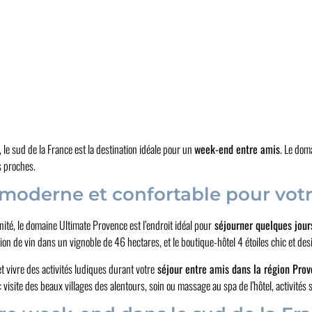
, le sud de la France est la destination idéale pour un
week-end entre amis
. Le dom
s proches.
moderne et confortable pour vot
té, le domaine Ultimate Provence est l’endroit idéal pour
séjourner quelques jour
ction de vin dans un vignoble de 46 hectares, et le boutique-hôtel 4 étoiles chic et des
et vivre des activités ludiques durant votre
séjour entre amis dans la région Prov
visite des beaux villages des alentours, soin ou massage au spa de l’hôtel, activités 