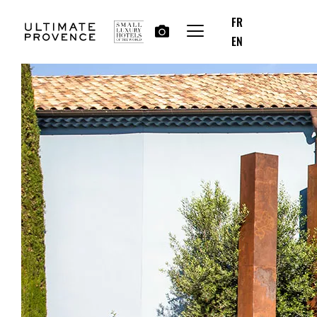
FR
EN