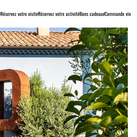
e
Réservez votre visite
Réservez votre activité
Bons cadeaux
Commande vin