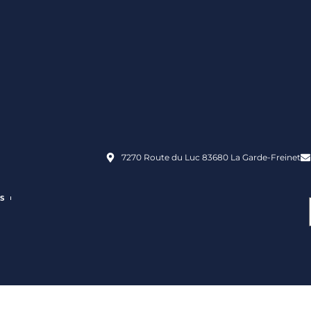
7270 Route du Luc 83680 La Garde-Freinet
S