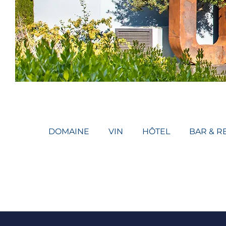
DOMAINE
VIN
HÔTEL
BAR & R