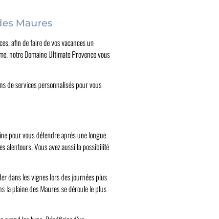
 des Maures
ces, afin de faire de vos vacances un
arme, notre Domaine Ultimate Provence vous
ons de services personnalisés pour vous
cine pour vous détendre après une longue
es alentours. Vous avez aussi la possibilité
der dans les vignes lors des journées plus
s la plaine des Maures se déroule le plus