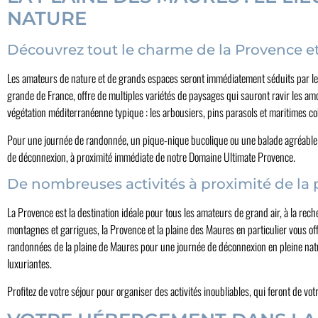
NATURE
Découvrez tout le charme de la Provence et 
Les amateurs de nature et de grands espaces seront immédiatement séduits par le 
grande de France, offre de multiples variétés de paysages qui sauront ravir les am
végétation méditerranéenne typique : les arbousiers, pins parasols et maritimes 
Pour une journée de randonnée, un pique-nique bucolique ou une balade agréable e
de déconnexion, à proximité immédiate de notre Domaine Ultimate Provence.
De nombreuses activités à proximité de la
La Provence est la destination idéale pour tous les amateurs de grand air, à la reche
montagnes et garrigues, la Provence et la plaine des Maures en particulier vous offr
randonnées de la plaine de Maures pour une journée de déconnexion en pleine natur
luxuriantes.
Profitez de votre séjour pour organiser des activités inoubliables, qui feront de v