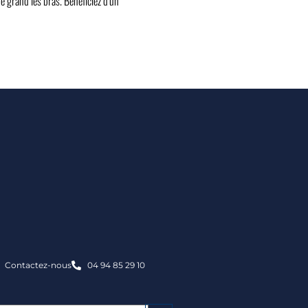
e grand les bras. Bénéficiez d’un
Contactez-nous
04 94 85 29 10