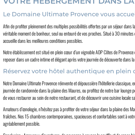
VOTRE HÉBERGEMENT DANS LA
Le Domaine Ultimate Provence vous accueil
Afin de profiter pleinement des multiples possibilités offertes par un séjour dans 
véritable moment de bonheur, seul ou entouré de vos proches. Situé à 30 minutes d
accueille dans les meilleures conditions possibles.
Notre établissement est situé en plein cœur d’un vignoble AOP Côtes de Provence 
reposer dans un cadre intime et élégant après votre journée de découverte dans la
Réservez votre hôtel authentique en plein 
Notre Domaine Ultimate Provence réinvente et dépoussière l’hôtellerie classique,
journée de randonnée dans la plaine des Maures, ou profitez de notre bar lounge 
de vous restaurer au sein de notre restaurant, et de découvrir une cuisine locale sa
Amateurs d’œnologie, n’hésitez pas à profiter de votre séjour dans la plaine des M
fraîches. Nos 15 chambres contemporaines, spacieuses et confortables sont à votre 
agréablement possible.