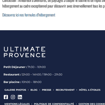
Conclusion : Amoureux d’aventures, de paysages à couper le souffle et de repos bi
hébergement au cadre exceptionnel pour découvrir avec émerveillement tous les pl
Découvrez ici nos formules d’hébergement
Petit Déjeuner :
7h30 – 10h00
Restaurant :
12h00 – 14h00 / 19h00 – 21h30
Bar piscine :
10h00 – 18h00
GALERIE PHOTOS
BLOG
PRESSE
RECRUTEMENT
HÔTEL 4 ÉTOILES
MENTIONS LÉGALES
POLITIQUE DE CONFIDENTIALITÉ
GESTION DES COOKIE