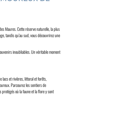
s Maures. Cette réserve naturelle, la plus
ège, tandis qu’au sud, vous découvrirez une
souvenirs inoubliables. Un véritable moment
cs et rivières, littoral et forêts,
moureux. Parcourez les sentiers de
rotégés où la faune et la flore y sont