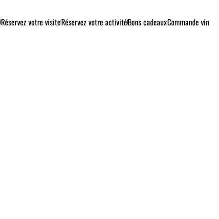
e
Réservez votre visite
Réservez votre activité
Bons cadeaux
Commande vin