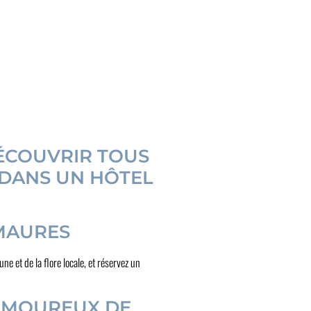
DÉCOUVRIR TOUS
 DANS UN HÔTEL
 MAURES
e et de la flore locale, et réservez un
 AMOUREUX DE