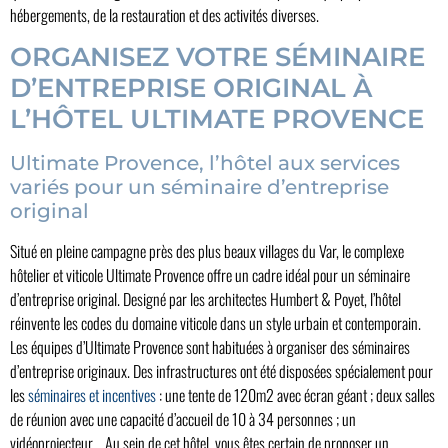
hébergements, de la restauration et des activités diverses.
ORGANISEZ VOTRE SÉMINAIRE
D’ENTREPRISE ORIGINAL À
L’HÔTEL ULTIMATE PROVENCE
Ultimate Provence, l’hôtel aux services
variés pour un séminaire d’entreprise
original
Situé en pleine campagne près des plus beaux villages du Var, le complexe
hôtelier et viticole Ultimate Provence offre un cadre idéal pour un séminaire
d’entreprise original. Designé par les architectes Humbert & Poyet, l’hôtel
réinvente les codes du domaine viticole dans un style urbain et contemporain.
Les équipes d’Ultimate Provence sont habituées à organiser des séminaires
d’entreprise originaux. Des infrastructures ont été disposées spécialement pour
les
séminaires et incentives
: une tente de 120m2 avec écran géant ; deux salles
de réunion avec une capacité d’accueil de 10 à 34 personnes ; un
vidéoprojecteur… Au sein de cet hôtel, vous êtes certain de proposer un