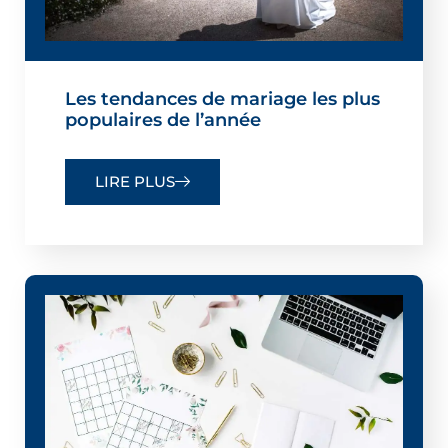
Les tendances de mariage les plus
populaires de l’année
LIRE PLUS