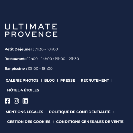
Petit Déjeuner :
7h30 – 10h00
Restaurant :
12h00 – 14h00 / 19h00 – 21h30
Bar piscine :
10h00 – 18h00
GALERIE PHOTOS
BLOG
PRESSE
RECRUTEMENT
HÔTEL 4 ÉTOILES
MENTIONS LÉGALES
POLITIQUE DE CONFIDENTIALITÉ
GESTION DES COOKIES
CONDITIONS GÉNÉRALES DE VENTE