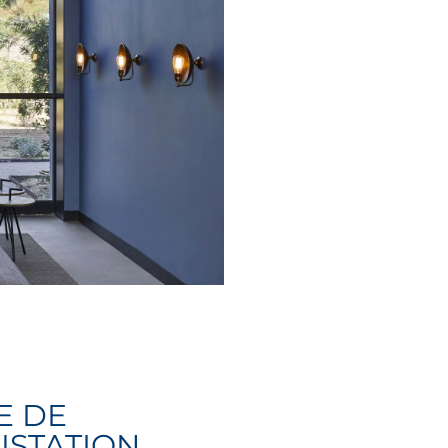
E DE
STATION