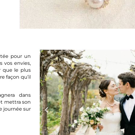
ctée pour un
 vos envies,
 que le plus
re façon qu’il
agnera dans
et mettra son
ne journée sur