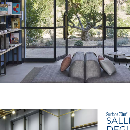
Surface 70m²
SALL
DEGU