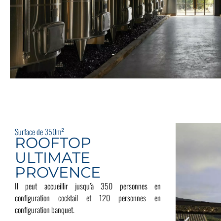
Surface de 350m²
ROOFTOP
ULTIMATE
PROVENCE
Il peut accueillir jusqu’à 350 personnes en
configuration cocktail et 120 personnes en
configuration banquet.