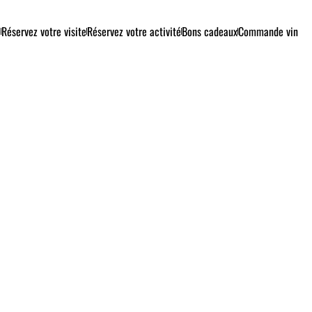
e
Réservez votre visite
Réservez votre activité
Bons cadeaux
Commande vin