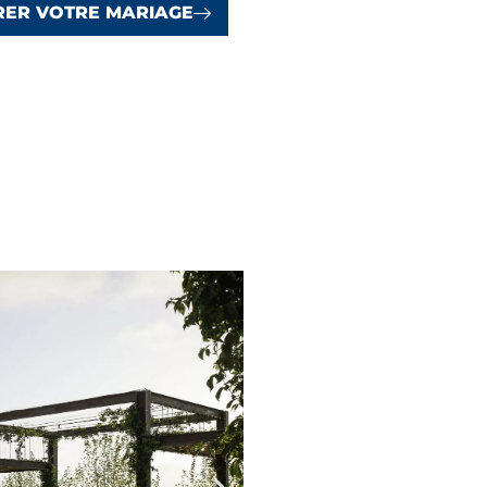
RER VOTRE MARIAGE