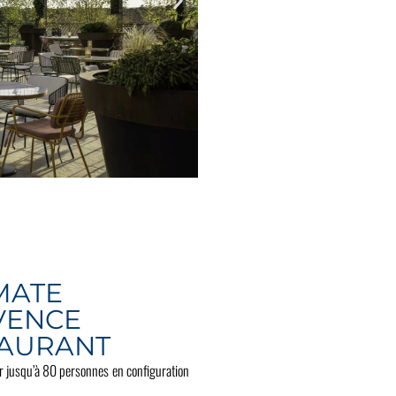
MATE
VENCE
TAURANT
lir jusqu’à 80 personnes en configuration