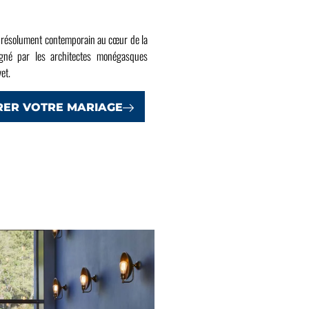
c résolument contemporain au cœur de la
gné par les architectes monégasques
et.
RER VOTRE MARIAGE