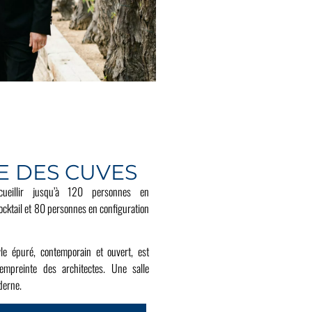
E DES CUVES
cueillir jusqu’à 120 personnes en
ocktail
et 80 personnes en configuration
le épuré, contemporain et ouvert, est
empreinte des architectes. Une salle
derne.