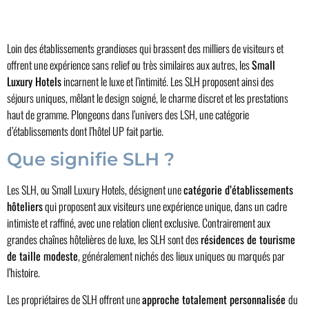
Loin des établissements grandioses qui brassent des milliers de visiteurs et
offrent une expérience sans relief ou très similaires aux autres, les
Small
Luxury Hotels
incarnent le luxe et l’intimité. Les SLH proposent ainsi des
séjours uniques, mêlant le design soigné, le charme discret et les prestations
haut de gramme. Plongeons dans l’univers des LSH, une catégorie
d’établissements dont l’hôtel UP fait partie.
Que signifie SLH ?
Les SLH, ou Small Luxury Hotels, désignent une
catégorie d’établissements
hôteliers
qui proposent aux visiteurs une expérience unique, dans un cadre
intimiste et raffiné, avec une relation client exclusive. Contrairement aux
grandes chaînes hôtelières de luxe, les SLH sont des
résidences de tourisme
de taille modeste
, généralement nichés des lieux uniques ou marqués par
l’histoire.
Les propriétaires de SLH offrent une
approche totalement personnalisée
du