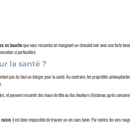
ce en bouche
que vous ressentez en mangeant un chocolat noir avec une forte tene
nsation si particulière.
ur la santé ?
tent pas du tout un danger pour la santé. Au contraire, les propriétés antioxydantes
e
.
nins, et peuvent ressentir des maux de tête ou des douleurs d’estomac après consom
 raisin
, il est donc impossible de trouver un vin sans tanin. Par contre, les vins ro