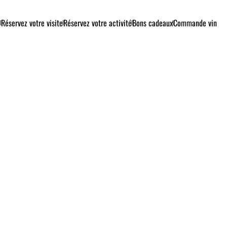
e
Réservez votre visite
Réservez votre activité
Bons cadeaux
Commande vin