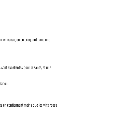
ur en cacao, ou en croquant dans une
 sont excellentes pour la santé, et une
mation.
uges en contiennent moins que les vins rosés