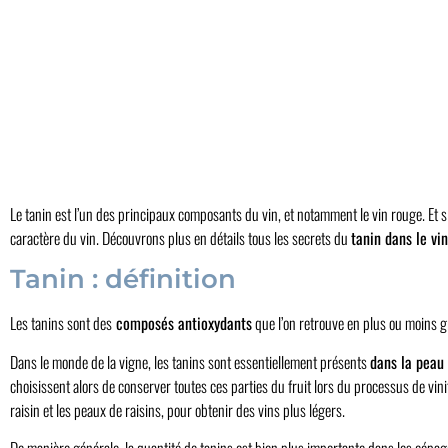
Le tanin est l’un des principaux composants du vin, et notamment le vin rouge. Et si
caractère du vin. Découvrons plus en détails tous les secrets du
tanin dans le vin
Tanin : définition
Les tanins sont des
composés antioxydants
que l’on retrouve en plus ou moins g
Dans le monde de la vigne, les tanins sont essentiellement présents
dans la peau 
choisissent alors de conserver toutes ces parties du fruit lors du processus de vinifi
raisin et les peaux de raisins, pour obtenir des vins plus légers.