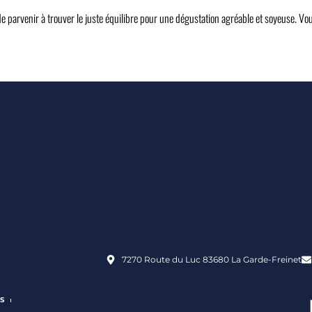
 de parvenir à trouver le juste équilibre pour une dégustation agréable et soyeuse. V
7270 Route du Luc 83680 La Garde-Freinet
S