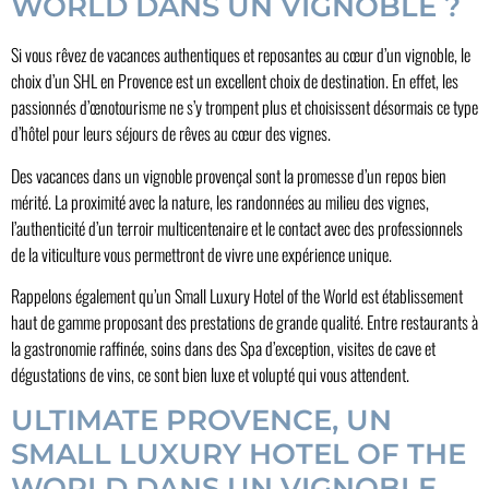
WORLD DANS UN VIGNOBLE ?
Si vous rêvez de vacances authentiques et reposantes au cœur d’un vignoble, le
choix d’un SHL en Provence est un excellent choix de destination. En effet, les
passionnés d’œnotourisme ne s’y trompent plus et choisissent désormais ce type
d’hôtel pour leurs séjours de rêves au cœur des vignes.
Des vacances dans un vignoble provençal sont la promesse d’un repos bien
mérité. La proximité avec la nature, les randonnées au milieu des vignes,
l’authenticité d’un terroir multicentenaire et le contact avec des professionnels
de la viticulture vous permettront de vivre une expérience unique.
Rappelons également qu’un Small Luxury Hotel of the World est établissement
haut de gamme proposant des prestations de grande qualité. Entre restaurants à
la gastronomie raffinée, soins dans des Spa d’exception, visites de cave et
dégustations de vins, ce sont bien luxe et volupté qui vous attendent.
ULTIMATE PROVENCE, UN
SMALL LUXURY HOTEL OF THE
WORLD DANS UN VIGNOBLE