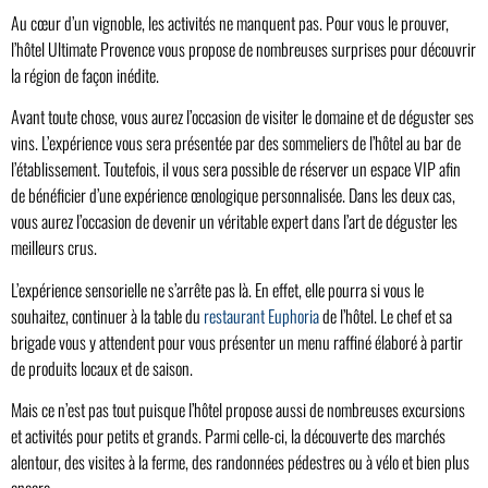
Au cœur d’un vignoble, les activités ne manquent pas. Pour vous le prouver,
l’hôtel Ultimate Provence vous propose de nombreuses surprises pour découvrir
la région de façon inédite.
Avant toute chose, vous aurez l’occasion de visiter le domaine et de déguster ses
vins. L’expérience vous sera présentée par des sommeliers de l’hôtel au bar de
l’établissement. Toutefois, il vous sera possible de réserver un espace VIP afin
de bénéficier d’une expérience œnologique personnalisée. Dans les deux cas,
vous aurez l’occasion de devenir un véritable expert dans l’art de déguster les
meilleurs crus.
L’expérience sensorielle ne s’arrête pas là. En effet, elle pourra si vous le
souhaitez, continuer à la table du
restaurant Euphoria
de l’hôtel. Le chef et sa
brigade vous y attendent pour vous présenter un menu raffiné élaboré à partir
de produits locaux et de saison.
Mais ce n’est pas tout puisque l’hôtel propose aussi de nombreuses excursions
et activités pour petits et grands. Parmi celle-ci, la découverte des marchés
alentour, des visites à la ferme, des randonnées pédestres ou à vélo et bien plus
encore.