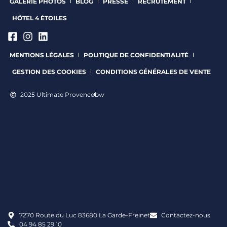
GALERIE PHOTOS
BLOG
PRESSE
RECRUTEMENT
HÔTEL 4 ÉTOILES
MENTIONS LÉGALES
POLITIQUE DE CONFIDENTIALITÉ
GESTION DES COOKIES
CONDITIONS GÉNÉRALES DE VENTE
2025 Ultimate Provence
bw
7270 Route du Luc 83680 La Garde-Freinet
Contactez-nous
04 94 85 29 10