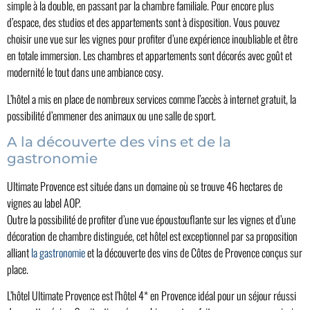
simple à la double, en passant par la chambre familiale. Pour encore plus
d’espace, des studios et des appartements sont à disposition. Vous pouvez
choisir une vue sur les vignes pour profiter d’une expérience inoubliable et être
en totale immersion. Les chambres et appartements sont décorés avec goût et
modernité le tout dans une ambiance cosy.
L’hôtel a mis en place de nombreux services comme l’accès à internet gratuit, la
possibilité d’emmener des animaux ou une salle de sport.
A la découverte des vins et de la
gastronomie
Ultimate Provence est située dans un domaine où se trouve 46 hectares de
vignes au label AOP.
Outre la possibilité de profiter d’une vue époustouflante sur les vignes et d’une
décoration de chambre distinguée, cet hôtel est exceptionnel par sa proposition
alliant
la gastronomie
et la découverte des vins de Côtes de Provence conçus sur
place.
L’hôtel Ultimate Provence est l’hôtel 4* en Provence idéal pour un séjour réussi