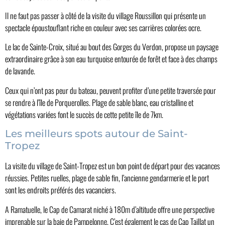
Il ne faut pas passer à côté de la visite du village Roussillon qui présente un
spectacle époustouflant riche en couleur avec ses carrières colorées ocre.
Le lac de Sainte-Croix, situé au bout des Gorges du Verdon, propose un paysage
extraordinaire grâce à son eau turquoise entourée de forêt et face à des champs
de lavande.
Ceux qui n’ont pas peur du bateau, peuvent profiter d’une petite traversée pour
se rendre à l’île de Porquerolles. Plage de sable blanc, eau cristalline et
végétations variées font le succès de cette petite île de 7km.
Les meilleurs spots autour de Saint-
Tropez
La visite du village de Saint-Tropez est un bon point de départ pour des vacances
réussies. Petites ruelles, plage de sable fin, l’ancienne gendarmerie et le port
sont les endroits préférés des vacanciers.
A Ramatuelle, le Cap de Camarat niché à 180m d’altitude offre une perspective
imprenable sur la baie de Pampelonne. C’est également le cas de Cap Taillat un