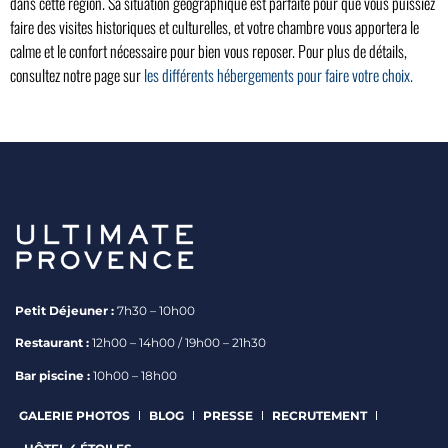
dans cette région. Sa situation géographique est parfaite pour que vous puissiez
faire des visites historiques et culturelles, et votre chambre vous apportera le
calme et le confort nécessaire pour bien vous reposer. Pour plus de détails,
consultez notre page sur
les différents hébergements pour faire votre choix.
Petit Déjeuner :
7h30 – 10h00
Restaurant :
12h00 – 14h00 / 19h00 – 21h30
Bar piscine :
10h00 – 18h00
GALERIE PHOTOS
BLOG
PRESSE
RECRUTEMENT