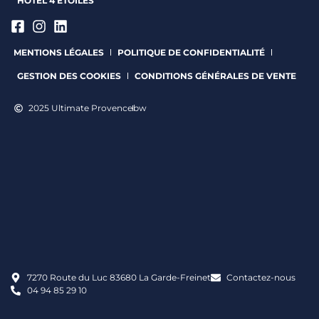
HÔTEL 4 ÉTOILES
MENTIONS LÉGALES
POLITIQUE DE CONFIDENTIALITÉ
GESTION DES COOKIES
CONDITIONS GÉNÉRALES DE VENTE
2025 Ultimate Provence
bw
7270 Route du Luc 83680 La Garde-Freinet
Contactez-nous
04 94 85 29 10