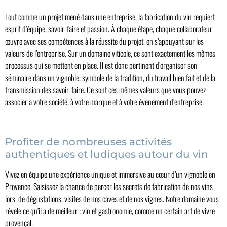
Tout comme un projet mené dans une entreprise, la fabrication du vin requiert
esprit d’équipe, savoir-faire et passion. À chaque étape, chaque collaborateur
œuvre avec ses compétences à la réussite du projet, en s’appuyant sur les
valeurs de l’entreprise. Sur un domaine viticole, ce sont exactement les mêmes
processus qui se mettent en place. Il est donc pertinent d’organiser son
séminaire dans un vignoble, symbole de la tradition, du travail bien fait et de la
transmission des savoir-faire. Ce sont ces mêmes valeurs que vous pouvez
associer à votre société, à votre marque et à votre évènement d’entreprise.
Profiter de nombreuses activités
authentiques et ludiques autour du vin
Vivez en équipe une expérience unique et immersive au cœur d’un vignoble en
Provence. Saisissez la chance de percer les secrets de fabrication de nos vins
lors de dégustations, visites de nos caves et de nos vignes. Notre domaine vous
révèle ce qu’il a de meilleur : vin et gastronomie, comme un certain art de vivre
provençal.