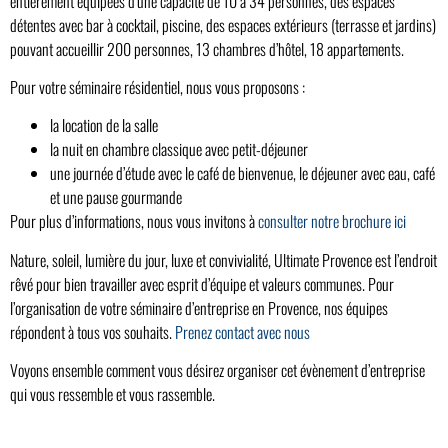
entièrement équipées d’une capacité de 10 à 34 personnes, des espaces
détentes avec bar à cocktail, piscine, des espaces extérieurs (terrasse et jardins)
pouvant accueillir 200 personnes, 13 chambres d’hôtel, 18 appartements.
Pour votre séminaire résidentiel, nous vous proposons :
la location de la salle
la nuit en chambre classique avec petit-déjeuner
une journée d’étude avec le café de bienvenue, le déjeuner avec eau, café
et une pause gourmande
Pour plus d’informations, nous vous invitons à
consulter notre brochure ici
Nature, soleil, lumière du jour, luxe et convivialité, Ultimate Provence est l’endroit
rêvé pour bien travailler avec esprit d’équipe et valeurs communes. Pour
l’organisation de votre séminaire d’entreprise en Provence, nos équipes
répondent à tous vos souhaits.
Prenez contact avec nous
Voyons ensemble comment vous désirez organiser cet évènement d’entreprise
qui vous ressemble et vous rassemble.