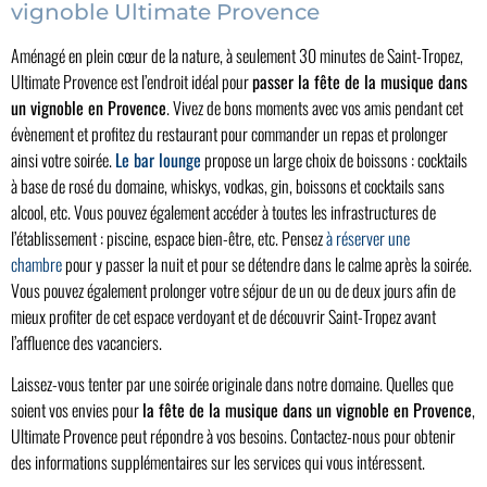
vignoble Ultimate Provence
Aménagé en plein cœur de la nature, à seulement 30 minutes de Saint-Tropez,
Ultimate Provence est l’endroit idéal pour
passer la fête de la musique dans
un vignoble en Provence
. Vivez de bons moments avec vos amis pendant cet
évènement et profitez du restaurant pour commander un repas et prolonger
ainsi votre soirée.
Le bar lounge
propose un large choix de boissons : cocktails
à base de rosé du domaine, whiskys, vodkas, gin, boissons et cocktails sans
alcool, etc. Vous pouvez également accéder à toutes les infrastructures de
l’établissement : piscine, espace bien-être, etc. Pensez
à réserver une
chambre
pour y passer la nuit et pour se détendre dans le calme après la soirée.
Vous pouvez également prolonger votre séjour de un ou de deux jours afin de
mieux profiter de cet espace verdoyant et de découvrir Saint-Tropez avant
l’affluence des vacanciers.
Laissez-vous tenter par une soirée originale dans notre domaine. Quelles que
soient vos envies pour
la fête de la musique dans un vignoble en Provence
,
Ultimate Provence peut répondre à vos besoins. Contactez-nous pour obtenir
des informations supplémentaires sur les services qui vous intéressent.